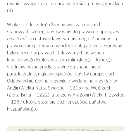
również wypędzając niechcianych książąt nowogrodzkich
(3).
W okresie dojrzałego Średniowiecza i monarchii
stanowych szereg państw wpisało prawo do oporu,
ius
resistendi
, do ustawodawstwa pisanego. Z pewnością
prawo oporu przeciwko władcy działającemu bezprawnie
było obecne w prawach, tak zwanych assyzach,
krucjatowego Królestwa Jerozolimskiego – którego
średniowieczne źródła prawne są znane, nieco
paradoksalnie, najlepiej spośród państw europejskich.
Odpowiednie głośne przywileje wydano na przykład w
Anglii (Wielka Karta Swobód – 1215), na Węgrzech
(Złota Bulla – 1222), a także w Aragonii (Wielki Przywilej
– 1287), która stała się później częścią państwa
hiszpańskiego.