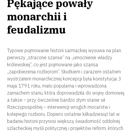
Pękające powały
monarchii i
feudalizmu
Typowe pojmowanie historii sarmackiej wysuwa na plan
pierwszy „stracone szanse” na „umocnienie władzy
królewskiej”, co jest pojmowane jako szansa
„zapobieżenia rozbiorom”. Skutkiem i zarazem ostatnim
wystrzałem monarchicznej koncepcji była konstytucja 3
maja 1791 roku, mało popularna i wprowadzona
zamachem stanu, która doprowadziła do wojny domowej,
a także – przy ówcześnie bardzo złym stanie sił
Rzeczypospolitej – interwencji wrogich mocarstw i
kolejnego rozbioru. Dopiero ostatnie kilkadziesiąt lat w
badaniu historii przynosi większą świadomość oddolnej
szlacheckiej myśli politycznej i projektów reform, których