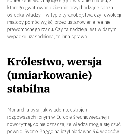
społeczeństwo znajduje się już w stanie chaosu, z
którego gwałtowne działanie przychodzące spoza
ośrodka władzy – w typie tyranobójstwa czy rewolucji –
miałoby pomóc wyjść, przez ustanowienie realnie
prawomocnego rządu. Czy ta nadzieja jest w danym
wypadku uzasadniona, to inna sprawa.
Królestwo, wersja
(umiarkowanie)
stabilna
Monarchia była, jak wiadomo, ustrojem
rozpowszechnionym w Europie średniowiecznej i
nowożytnej, co nie oznacza, że władza mogła się czuć
pewnie. Sverre Bagge naliczył niedawno 94 władców