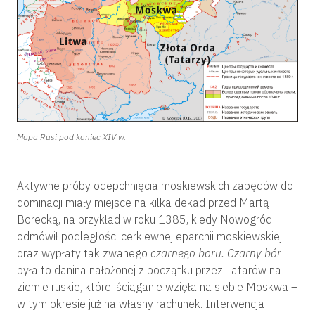
Mapa Rusi pod koniec XIV w.
Aktywne próby odepchnięcia moskiewskich zapędów do
dominacji miały miejsce na kilka dekad przed Martą
Borecką, na przykład w roku 1385, kiedy Nowogród
odmówił podległości cerkiewnej eparchii moskiewskiej
oraz wypłaty tak zwanego
czarnego boru. Czarny bór
była to danina nałożonej z początku przez Tatarów na
ziemie ruskie, której ściąganie wzięła na siebie Moskwa –
w tym okresie już na własny rachunek. Interwencja