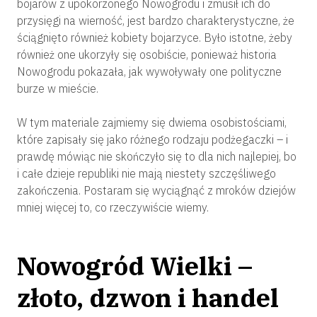
bojarów z upokorzonego Nowogrodu i zmusił ich do
przysięgi na wierność, jest bardzo charakterystyczne, że
ściągnięto również kobiety bojarzyce. Było istotne, żeby
również one ukorzyły się osobiście, ponieważ historia
Nowogrodu pokazała, jak wywoływały one polityczne
burze w mieście.
W tym materiale zajmiemy się dwiema osobistościami,
które zapisały się jako różnego rodzaju podżegaczki – i
prawdę mówiąc nie skończyło się to dla nich najlepiej, bo
i całe dzieje republiki nie mają niestety szczęśliwego
zakończenia. Postaram się wyciągnąć z mroków dziejów
mniej więcej to, co rzeczywiście wiemy.
Nowogród Wielki –
złoto, dzwon i handel