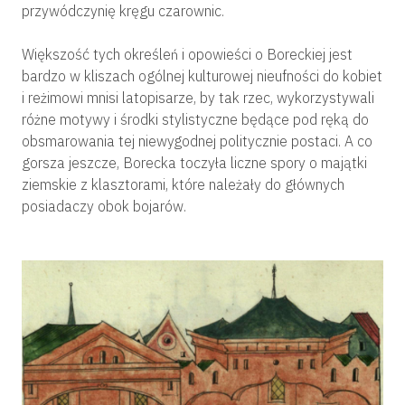
przywódczynię kręgu czarownic.
Większość tych określeń i opowieści o Boreckiej jest
bardzo w kliszach ogólnej kulturowej nieufności do kobiet
i reżimowi mnisi latopisarze, by tak rzec, wykorzystywali
różne motywy i środki stylistyczne będące pod ręką do
obsmarowania tej niewygodnej politycznie postaci. A co
gorsza jeszcze, Borecka toczyła liczne spory o majątki
ziemskie z klasztorami, które należały do głównych
posiadaczy obok bojarów.