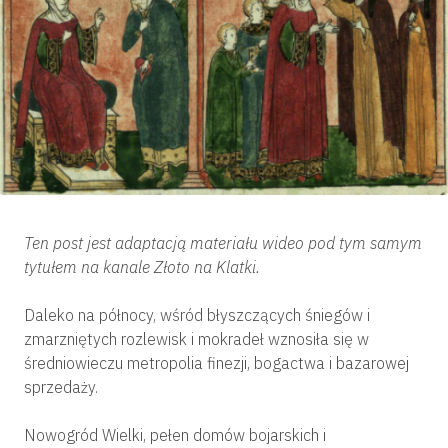
Ten post jest adaptacją materiału wideo pod tym samym
tytułem na kanale Złoto na Klatki.
Daleko na północy, wśród błyszczących śniegów i
zmarzniętych rozlewisk i mokradeł wznosiła się w
średniowieczu metropolia finezji, bogactwa i bazarowej
sprzedaży.
Nowogród Wielki, pełen domów bojarskich i