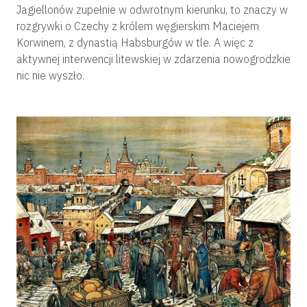
Jagiellonów zupełnie w odwrotnym kierunku, to znaczy w
rozgrywki o Czechy z królem węgierskim Maciejem
Korwinem, z dynastią Habsburgów w tle. A więc z
aktywnej interwencji litewskiej w zdarzenia nowogrodzkie
nic nie wyszło.