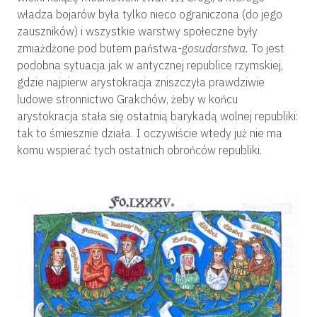
władza bojarów była tylko nieco ograniczona (do jego
zauszników) i wszystkie warstwy społeczne były
zmiażdżone pod butem państwa
-gosudarstwa.
To jest
podobna sytuacja jak w antycznej republice rzymskiej,
gdzie najpierw arystokracja zniszczyła prawdziwie
ludowe stronnictwo Grakchów, żeby w końcu
arystokracja stała się ostatnią barykadą wolnej republiki:
tak to śmiesznie działa. I oczywiście wtedy już nie ma
komu wspierać tych ostatnich obrońców republiki.