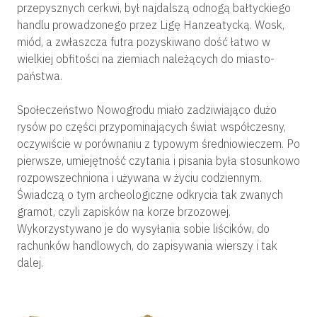
przepysznych cerkwi, był najdalszą odnogą bałtyckiego
handlu prowadzonego przez Ligę Hanzeatycką. Wosk,
miód, a zwłaszcza futra pozyskiwano dość łatwo w
wielkiej obfitości na ziemiach należących do miasto-
państwa.
Społeczeństwo Nowogrodu miało zadziwiająco dużo
rysów po części przypominających świat współczesny,
oczywiście w porównaniu z typowym średniowieczem. Po
pierwsze, umiejętność czytania i pisania była stosunkowo
rozpowszechniona i używana w życiu codziennym.
Świadczą o tym archeologiczne odkrycia tak zwanych
gramot, czyli zapisków na korze brzozowej.
Wykorzystywano je do wysyłania sobie liścików, do
rachunków handlowych, do zapisywania wierszy i tak
dalej.