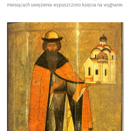
miesiącach uwięzienia wypuszczono księcia na wygnanie.