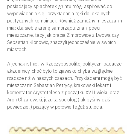
posiadający spłachetek gruntu mógł aspirować do
wypowiadania się i przykładania ręki do lokalnych
politycznych kombinacji. Również zamożny mieszczanin
miał dla siebie arenę samorządu; znani poeci-
mieszczanie, tacy jak bracia Zimorowice z Lwowa czy
Sebastian Klonowic, znaczyli jednocześnie w swoich
miastach.
A jednak istnieli w Rzeczypospolitej polityczni badacze
akademicy, choć było to zjawisko chyba względnie
rzadsze niż w naszych czasach. Przykładami mogą być
mieszczanin Sebastian Petrycy, krakowski lekarz i
komentator Arystotelesa z początku XVII wieku oraz
Aron Olizarowski, jezuita socjolog (jak byśmy dziś
powiedzieli) piszący w połowie tegoż stulecia.