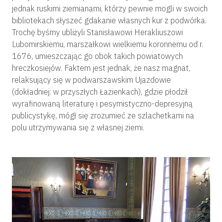
jednak ruskimi ziemianami, którzy pewnie mogli w swoich
bibliotekach słyszeć gdakanie własnych kur z podwórka.
Trochę byśmy ubliżyli Stanisławowi Herakliuszowi
Lubomirskiemu, marszałkowi wielkiemu koronnemu od r.
1676, umieszczając go obok takich powiatowych
hreczkosiejów. Faktem jest jednak, że nasz magnat,
relaksujący się w podwarszawskim Ujazdowie
(dokładniej: w przyszłych Łazienkach), gdzie płodził
wyrafinowaną literaturę i pesymistyczno-depresyjną
publicystykę, mógł się zrozumieć ze szlachetkami na
polu utrzymywania się z własnej ziemi.