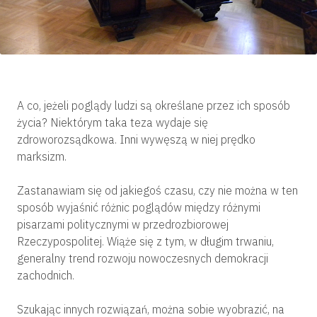
A co, jeżeli poglądy ludzi są określane przez ich sposób
życia? Niektórym taka teza wydaje się
zdroworozsądkowa. Inni wywęszą w niej prędko
marksizm.
Zastanawiam się od jakiegoś czasu, czy nie można w ten
sposób wyjaśnić różnic poglądów między różnymi
pisarzami politycznymi w przedrozbiorowej
Rzeczypospolitej. Wiąże się z tym, w długim trwaniu,
generalny trend rozwoju nowoczesnych demokracji
zachodnich.
Szukając innych rozwiązań, można sobie wyobrazić, na