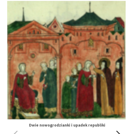
Dwie nowogrodzianki i upadek republiki