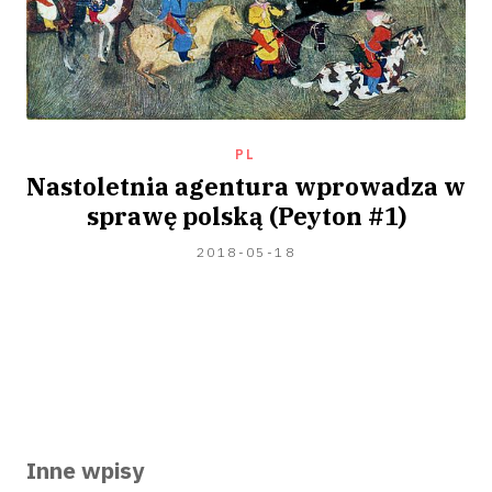
PL
Nastoletnia agentura wprowadza w
sprawę polską (Peyton #1)
2020-
2018-05-18
07-
04
Inne wpisy